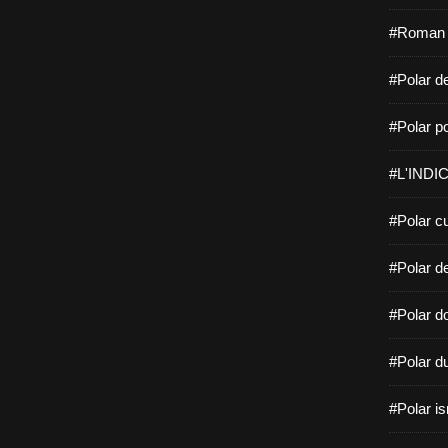
#Roman f
#Polar de
#Polar po
#L'INDIC
#Polar cu
#Polar d
#Polar do
#Polar d
#Polar is