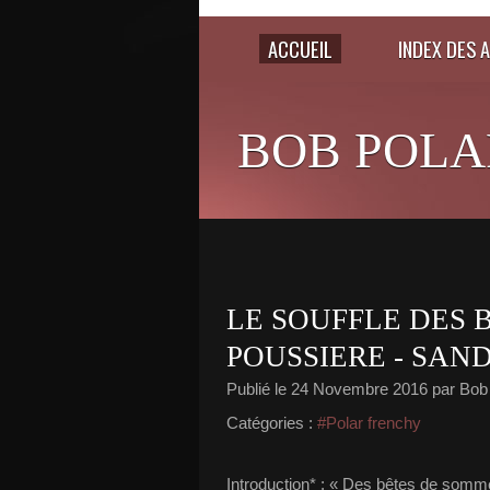
ACCUEIL
INDEX DES 
BOB POLA
LE SOUFFLE DES B
POUSSIERE - SAN
Publié le
24 Novembre 2016
par Bob
Catégories :
#Polar frenchy
Introduction* : « Des bêtes de somm