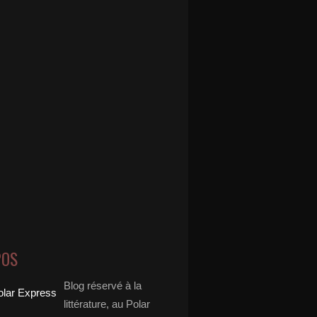
POS
Blog réservé à la
littérature, au Polar