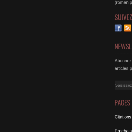
(roman pol
SUIVE
NEWSL
Abonnez-
articles 
Email
PAGES
Citations
Prochain