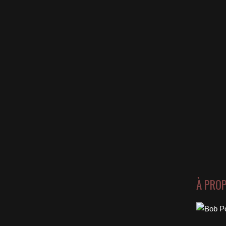
À PRO