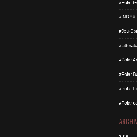
#Polar te
#INDEX
#Jeu-Con
#Littérat
#Polar Ar
#Polar B
#Polar Ir
#Polar de
ARCHI
2019