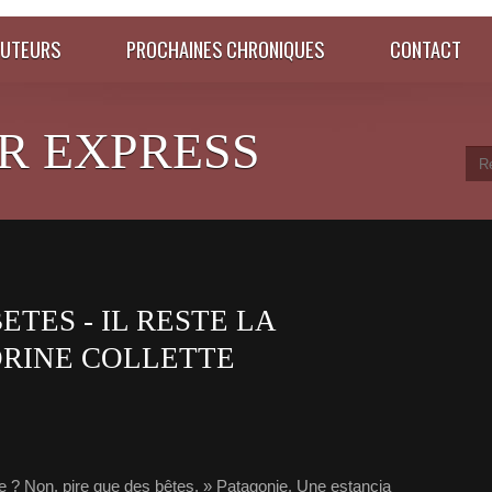
AUTEURS
PROCHAINES CHRONIQUES
CONTACT
R EXPRESS
ETES - IL RESTE LA
DRINE COLLETTE
e ? Non, pire que des bêtes. » Patagonie. Une estancia