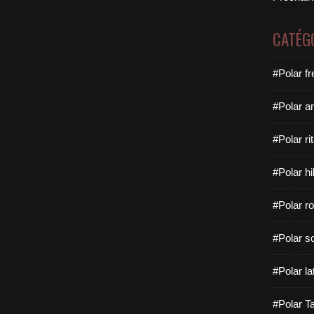
CATÉG
#Polar f
#Polar a
#Polar rit
#Polar hi
#Polar ro
#Polar sc
#Polar la
#Polar Ta