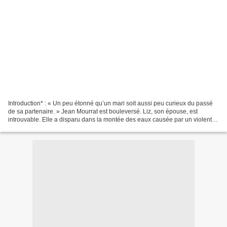
Introduction* : « Un peu étonné qu’un mari soit aussi peu curieux du passé
de sa partenaire. » Jean Mourrat est bouleversé. Liz, son épouse, est
introuvable. Elle a disparu dans la montée des eaux causée par un violent
orage. Pourquoi est-elle partie...