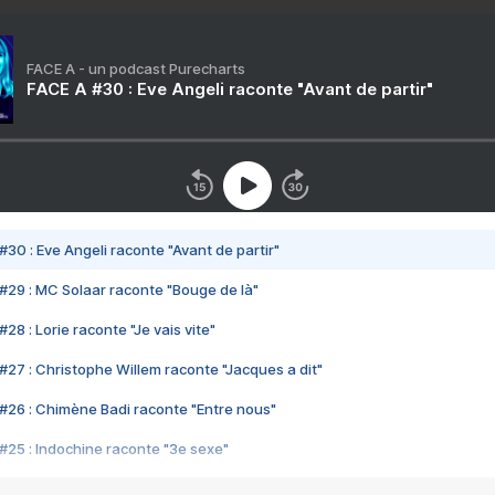
FACE A - un podcast Purecharts
FACE A #30 : Eve Angeli raconte "Avant de partir"
#30 : Eve Angeli raconte "Avant de partir"
#29 : MC Solaar raconte "Bouge de là"
28 : Lorie raconte "Je vais vite"
#27 : Christophe Willem raconte "Jacques a dit"
#26 : Chimène Badi raconte "Entre nous"
#25 : Indochine raconte "3e sexe"
#24 : Zaho raconte "C'est chelou"