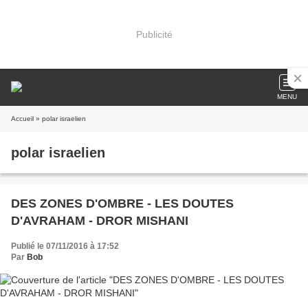
Publicité
MENU
Accueil
» polar israelien
polar israelien
DES ZONES D'OMBRE - LES DOUTES
D'AVRAHAM - DROR MISHANI
Publié le 07/11/2016 à 17:52
Par
Bob