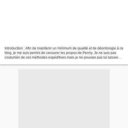
Introduction : Afin de maintenir un minimum de qualité et de déontologie à ce
blog, je me suis permis de censurer les propos de Penny. Je ne suis pas
coutumier de ces méthodes expéditives mais je ne pouvais pas lui laisser
dire en introduction de son...