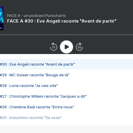
FACE A - un podcast Purecharts
FACE A #30 : Eve Angeli raconte "Avant de partir"
#30 : Eve Angeli raconte "Avant de partir"
#29 : MC Solaar raconte "Bouge de là"
28 : Lorie raconte "Je vais vite"
#27 : Christophe Willem raconte "Jacques a dit"
#26 : Chimène Badi raconte "Entre nous"
#25 : Indochine raconte "3e sexe"
#24 : Zaho raconte "C'est chelou"