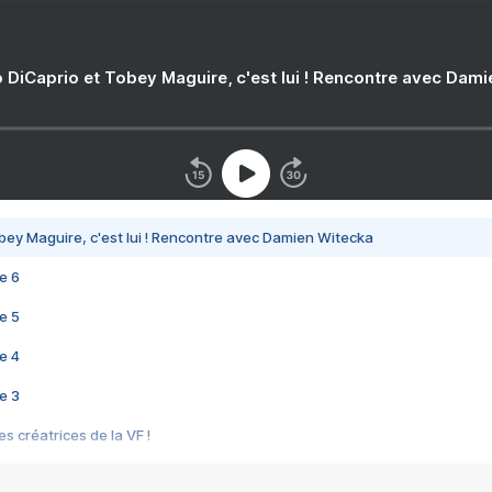
 DiCaprio et Tobey Maguire, c'est lui ! Rencontre avec Dam
bey Maguire, c'est lui ! Rencontre avec Damien Witecka
e 6
e 5
e 4
e 3
s créatrices de la VF !
e 2