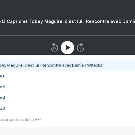
 DiCaprio et Tobey Maguire, c'est lui ! Rencontre avec Dam
bey Maguire, c'est lui ! Rencontre avec Damien Witecka
e 6
e 5
e 4
e 3
s créatrices de la VF !
e 2