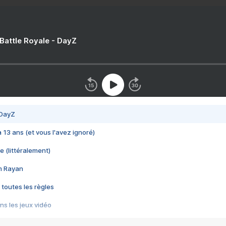
 Battle Royale - DayZ
 DayZ
 a 13 ans (et vous l'avez ignoré)
e (littéralement)
im Rayan
 toutes les règles
s les jeux vidéo
us choquant de Rockstar ? - Le scandale BULLY