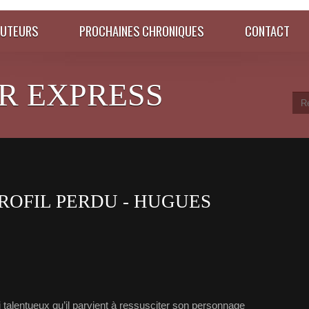
AUTEURS
PROCHAINES CHRONIQUES
CONTACT
R EXPRESS
PROFIL PERDU - HUGUES
 talentueux qu’il parvient à ressusciter son personnage