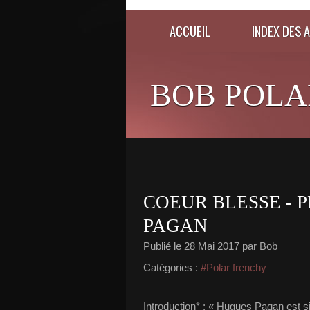
ACCUEIL
INDEX DES 
BOB POLA
COEUR BLESSE - 
PAGAN
Publié le
28 Mai 2017
par Bob
Catégories :
#Polar frenchy
Introduction* : « Hugues Pagan est si