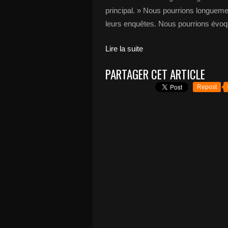
principal. » Nous pourrions longuemen
leurs enquêtes. Nous pourrions évoqu
Lire la suite
PARTAGER CET ARTICLE
Repost