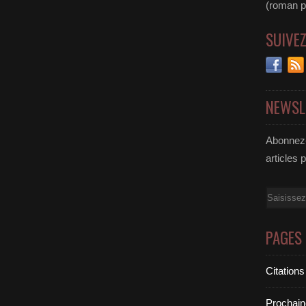
(roman pol
SUIVE
NEWSL
Abonnez-
articles 
Email
PAGES
Citations
Prochain