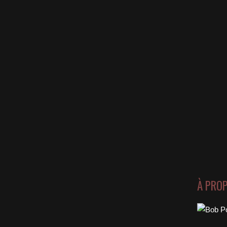
À PRO