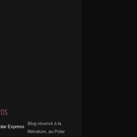
POS
Blog réservé à la
littérature, au Polar