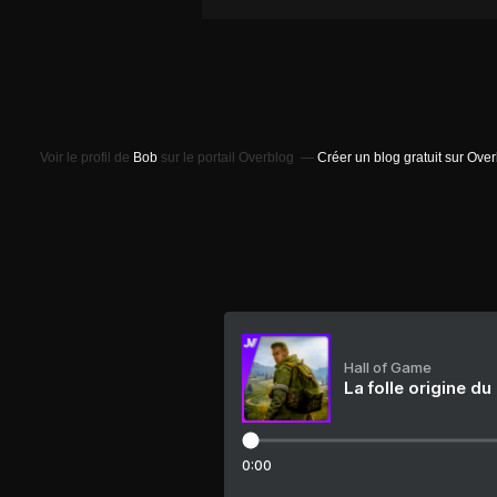
Voir le profil de
Bob
sur le portail Overblog
Créer un blog gratuit sur Ove
Hall of Game
La folle origine du
0:00