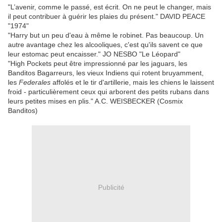
"L’avenir, comme le passé, est écrit. On ne peut le changer, mais
il peut contribuer à guérir les plaies du présent." DAVID PEACE
"1974"
"Harry but un peu d'eau à même le robinet. Pas beaucoup. Un
autre avantage chez les alcooliques, c'est qu'ils savent ce que
leur estomac peut encaisser." JO NESBO "Le Léopard"
"High Pockets peut être impressionné par les jaguars, les
Banditos Bagarreurs, les vieux Indiens qui rotent bruyamment,
les
Federales
affolés et le tir d'artillerie, mais les chiens le laissent
froid - particulièrement ceux qui arborent des petits rubans dans
leurs petites mises en plis." A.C. WEISBECKER (Cosmix
Banditos)
Publicité