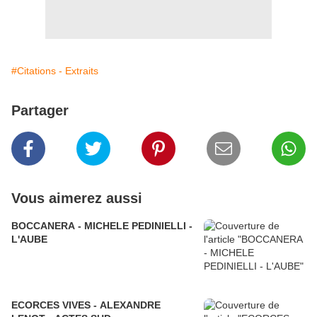
#Citations - Extraits
Partager
Vous aimerez aussi
BOCCANERA - MICHELE PEDINIELLI -
L'AUBE
ECORCES VIVES - ALEXANDRE