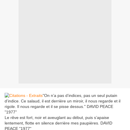
"On n’a pas d’indices, pas un seul putain
d’indice. Ce salaud, il est derrière un miroir, il nous regarde et il
rigole. Il nous regarde et il se pisse dessus." DAVID PEACE
"1977"
Le rêve est fort, noir et aveuglant au début, puis s’apaise
lentement, flotte en silence derrière mes paupières. DAVID
PEACE "1977"