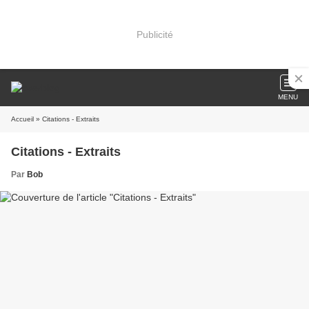
Publicité
MENU
Accueil
» Citations - Extraits
Citations - Extraits
Par
Bob