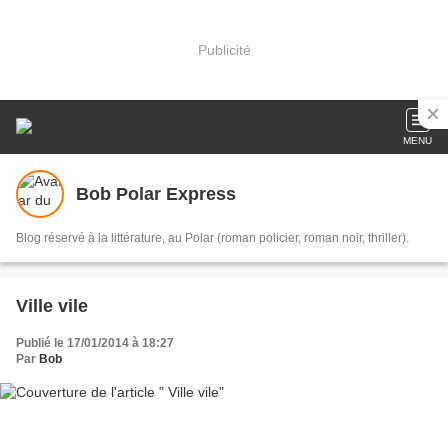
Publicité
MENU
Bob Polar Express
Blog réservé à la littérature, au Polar (roman policier, roman noir, thriller).
Ville vile
Publié le 17/01/2014 à 18:27
Par
Bob