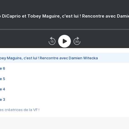
 DiCaprio et Tobey Maguire, c'est lui ! Rencontre avec Dam
bey Maguire, c'est lui ! Rencontre avec Damien Witecka
e 6
e 5
e 4
e 3
s créatrices de la VF !
e 2