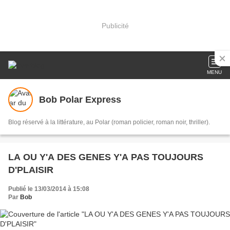
Publicité
MENU
Bob Polar Express
Blog réservé à la littérature, au Polar (roman policier, roman noir, thriller).
LA OU Y'A DES GENES Y'A PAS TOUJOURS
D'PLAISIR
Publié le 13/03/2014 à 15:08
Par
Bob