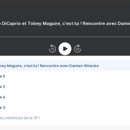
 DiCaprio et Tobey Maguire, c'est lui ! Rencontre avec Dam
bey Maguire, c'est lui ! Rencontre avec Damien Witecka
e 6
e 5
e 4
e 3
s créatrices de la VF !
e 2