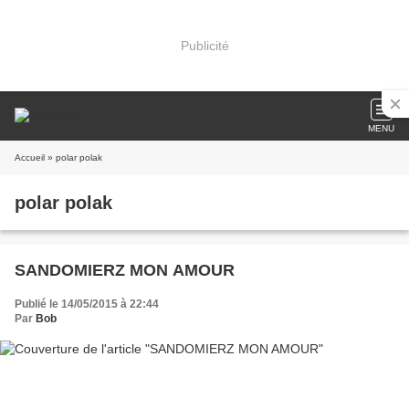
Publicité
MENU
Accueil
» polar polak
polar polak
SANDOMIERZ MON AMOUR
Publié le 14/05/2015 à 22:44
Par
Bob