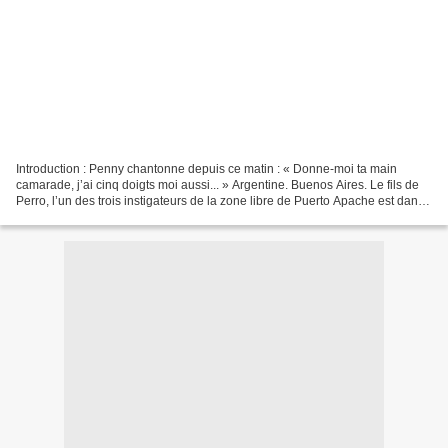
Introduction : Penny chantonne depuis ce matin : « Donne-moi ta main
camarade, j’ai cinq doigts moi aussi... » Argentine. Buenos Aires. Le fils de
Perro, l’un des trois instigateurs de la zone libre de Puerto Apache est dans
une situation très délicate....