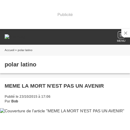
Publicité
MENU
Accueil
» polar latino
polar latino
MEME LA MORT N'EST PAS UN AVENIR
Publié le 23/10/2015 à 17:06
Par
Bob