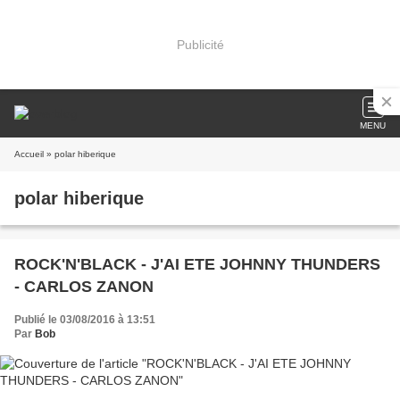
Publicité
MENU
Accueil
» polar hiberique
polar hiberique
ROCK'N'BLACK - J'AI ETE JOHNNY THUNDERS
- CARLOS ZANON
Publié le 03/08/2016 à 13:51
Par
Bob