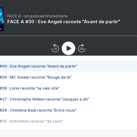
FACE A - un podcast Purecharts
FACE A #30 : Eve Angeli raconte "Avant de partir"
#30 : Eve Angeli raconte "Avant de partir"
#29 : MC Solaar raconte "Bouge de là"
28 : Lorie raconte "Je vais vite"
#27 : Christophe Willem raconte "Jacques a dit"
#26 : Chimène Badi raconte "Entre nous"
#25 : Indochine raconte "3e sexe"
#24 : Zaho raconte "C'est chelou"