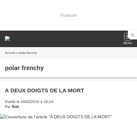
Publicité
MENU
Accueil
» polar frenchy
polar frenchy
A DEUX DOIGTS DE LA MORT
Publié le 24/02/2016 à 18:14
Par
Bob