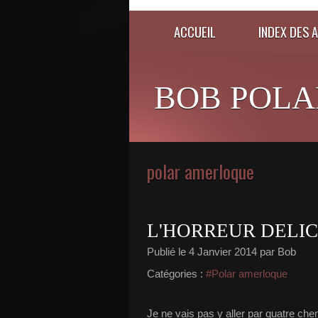
ACCUEIL
INDEX DES 
BOB POLA
polar amerloque
L'HORREUR DELIC
Publié le
4 Janvier 2014
par Bob
Catégories :
#Polar amerloque
Je ne vais pas y aller par quatre chem