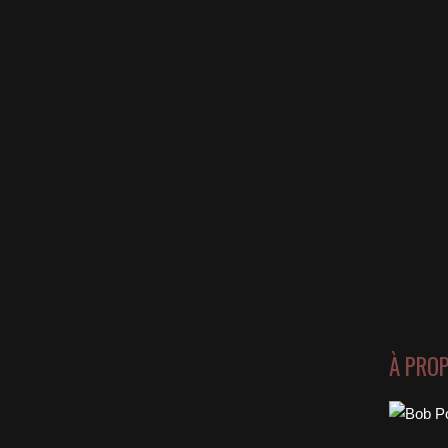
À PRO