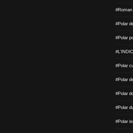
#Roman f
#Polar de
#Polar po
#L'INDIC
#Polar cu
#Polar d
#Polar do
#Polar d
#Polar is