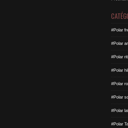
CATÉG
#Polar f
#Polar a
#Polar rit
#Polar hi
#Polar ro
#Polar sc
#Polar la
#Polar Ta