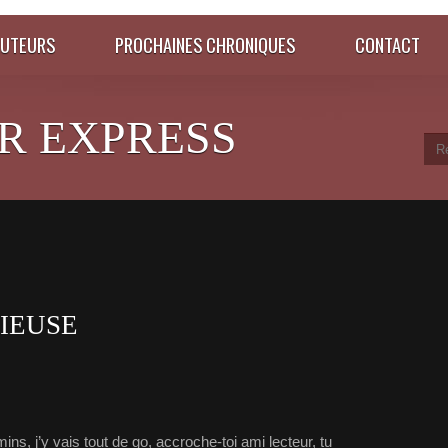
AUTEURS
PROCHAINES CHRONIQUES
CONTACT
R EXPRESS
IEUSE
ins, j’y vais tout de go, accroche-toi ami lecteur, tu