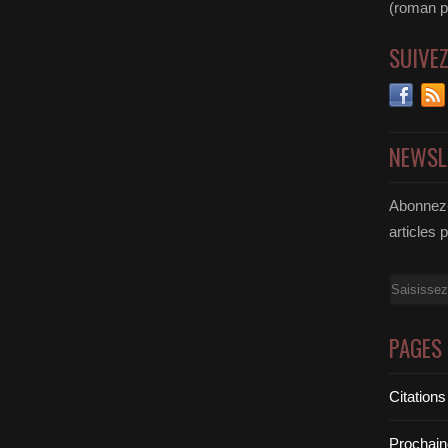
(roman pol
SUIVE
NEWSL
Abonnez-
articles 
Email
PAGES
Citations
Prochain