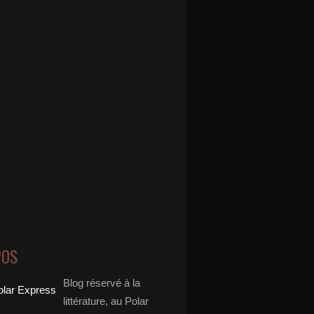
POS
Blog réservé à la
littérature, au Polar