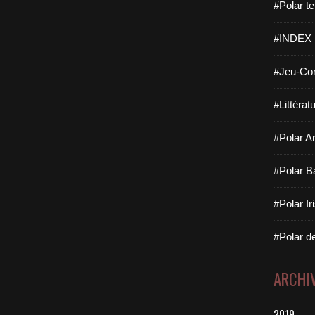
#Polar te
#INDEX
#Jeu-Con
#Littérat
#Polar Ar
#Polar B
#Polar Ir
#Polar de
ARCHI
2019