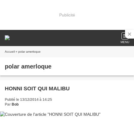
Publicité
MENU
Accueil
» polar amerloque
polar amerloque
HONNI SOIT QUI MALIBU
Publié le 13/12/2014 à 14:25
Par
Bob