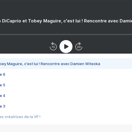
 DiCaprio et Tobey Maguire, c'est lui ! Rencontre avec Dam
bey Maguire, c'est lui ! Rencontre avec Damien Witecka
e 6
e 5
e 4
e 3
s créatrices de la VF !
e 2