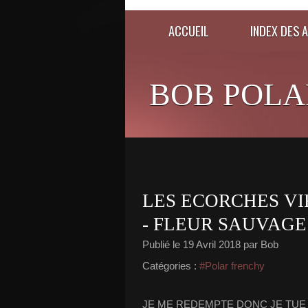
ACCUEIL
INDEX DES 
BOB POLA
LES ECORCHES VI
- FLEUR SAUVAGE
Publié le
19 Avril 2018
par Bob
Catégories :
#Polar frenchy
JE ME REDEMPTE DONC JE TUE Introd