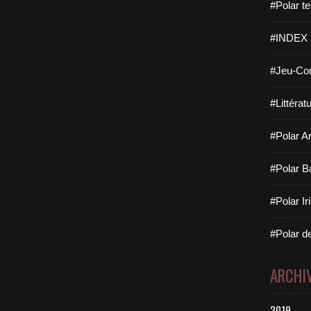
#Polar te
#INDEX
#Jeu-Con
#Littérat
#Polar Ar
#Polar B
#Polar Ir
#Polar de
ARCHI
2019