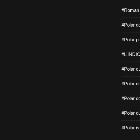
#Roman f
#Polar de
#Polar po
#L'INDIC
#Polar cu
#Polar d
#Polar do
#Polar d
#Polar is