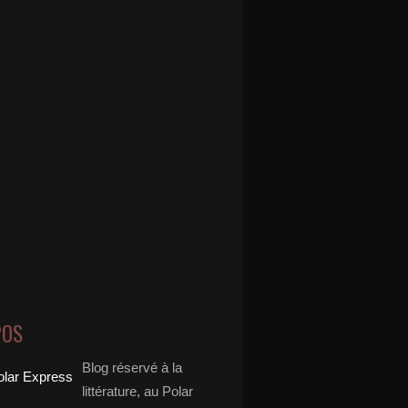
POS
Blog réservé à la
littérature, au Polar