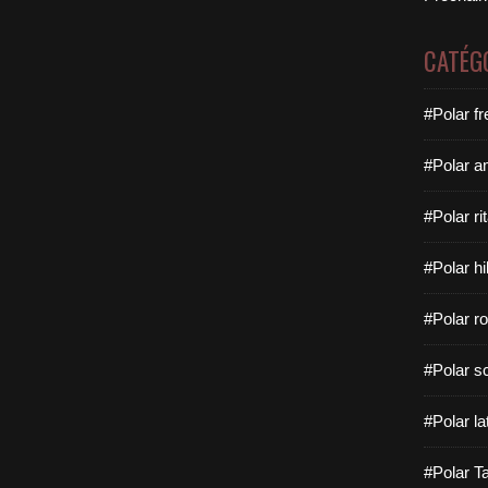
CATÉG
#Polar f
#Polar a
#Polar rit
#Polar hi
#Polar ro
#Polar sc
#Polar la
#Polar Ta