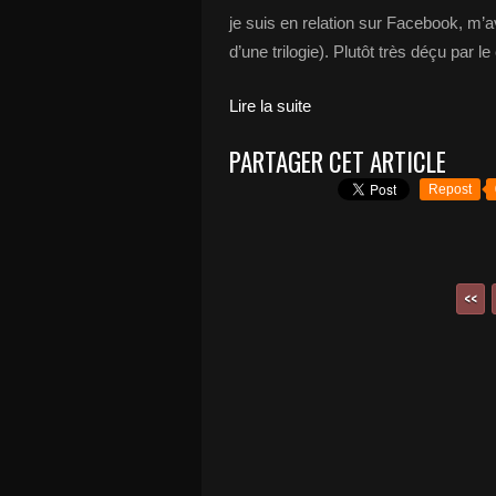
je suis en relation sur Facebook, m’av
d’une trilogie). Plutôt très déçu par l
Lire la suite
PARTAGER CET ARTICLE
Repost
<<