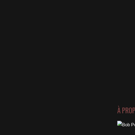
À PRO