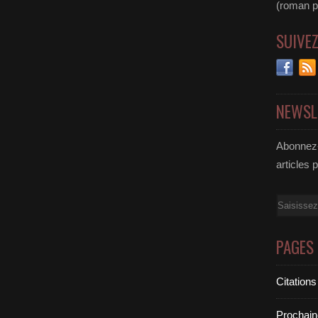
(roman pol
SUIVE
NEWSL
Abonnez-
articles 
Email
PAGES
Citations
Prochain