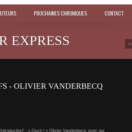
AUTEURS
PROCHAINES CHRONIQUES
CONTACT
R EXPRESS
FS - OLIVIER VANDERBECQ
uction* : « Ouch ! » Olivier Vanderbecq, avec qui