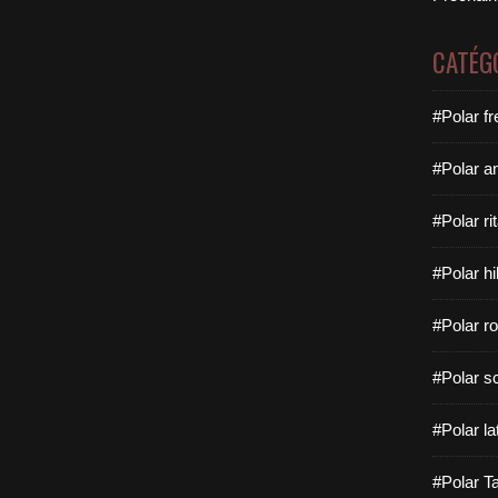
CATÉG
#Polar f
#Polar a
#Polar rit
#Polar hi
#Polar ro
#Polar sc
#Polar la
#Polar Ta