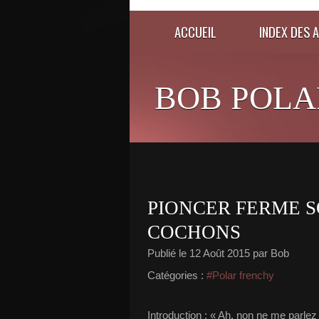
ACCUEIL
INDEX DES 
BOB POLA
PIONCER FERME S
COCHONS
Publié le
12 Août 2015
par Bob
Catégories :
#Polar frenchy
Introduction : « Ah, non ne me parle