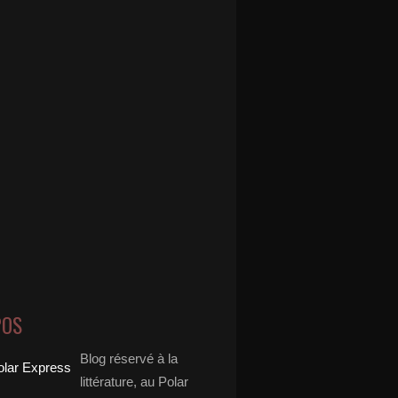
POS
Blog réservé à la
littérature, au Polar