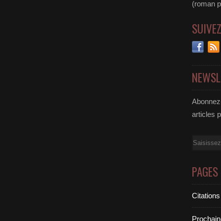
(roman pol
SUIVE
NEWSL
Abonnez-
articles 
Email
PAGES
Citations
Prochain