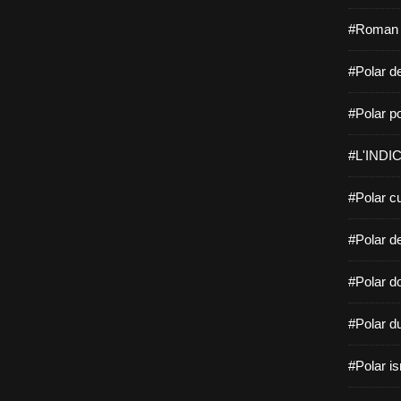
#Roman f
#Polar de
#Polar po
#L'INDIC
#Polar cu
#Polar d
#Polar do
#Polar d
#Polar is