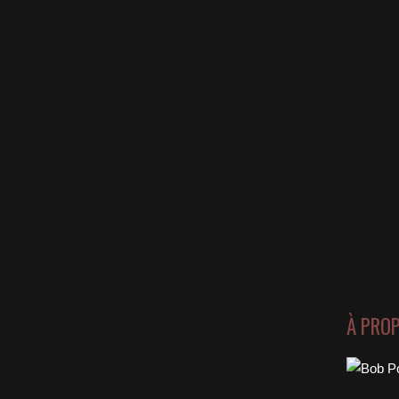
À PRO