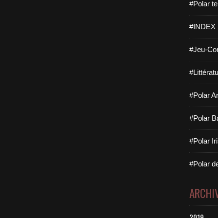
#Polar te
#INDEX
#Jeu-Con
#Littérat
#Polar Ar
#Polar B
#Polar Ir
#Polar de
ARCHI
2019