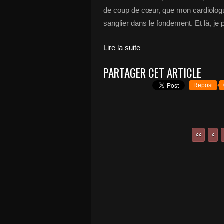
de coup de cœur, que mon cardiologu
sanglier dans le fondement. Et là, je
Lire la suite
PARTAGER CET ARTICLE
Repost
<<
<