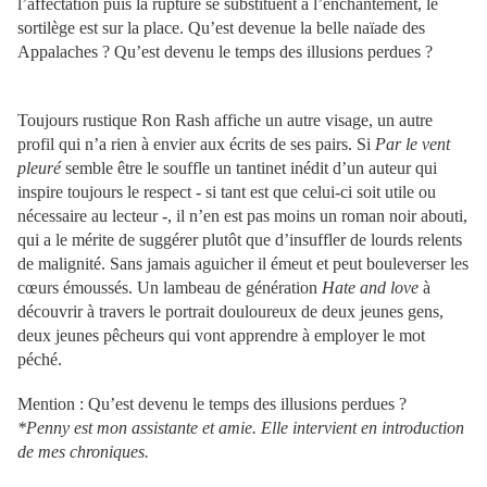
l’affectation puis la rupture se substituent à l’enchantement, le
sortilège est sur la place. Qu’est devenue la belle naïade des
Appalaches ? Qu’est devenu le temps des illusions perdues ?
Toujours rustique Ron Rash affiche un autre visage, un autre
profil qui n’a rien à envier aux écrits de ses pairs. Si
Par le vent
pleuré
semble être le souffle un tantinet inédit d’un auteur qui
inspire toujours le respect - si tant est que celui-ci soit utile ou
nécessaire au lecteur -, il n’en est pas moins un roman noir abouti,
qui a le mérite de suggérer plutôt que d’insuffler de lourds relents
de malignité. Sans jamais aguicher il émeut et peut bouleverser les
cœurs émoussés. Un lambeau de génération
Hate and love
à
découvrir à travers le portrait douloureux de deux jeunes gens,
deux jeunes pêcheurs qui vont apprendre à employer le mot
péché.
Mention : Qu’est devenu le temps des illusions perdues ?
*Penny est mon assistante et amie. Elle intervient en introduction
de mes chroniques.