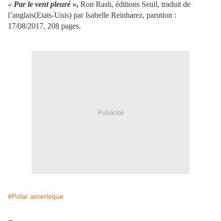
«
Par le vent pleuré
»,
Ron Rash,
éditions Seuil, traduit de
l’anglais(Etats-Unis) par Isabelle Reinharez, parution :
17/08/2017, 208 pages.
Publicité
#Polar amerloque