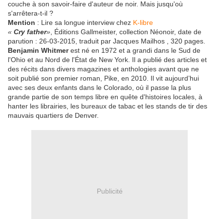
couche à son savoir-faire d'auteur de noir. Mais jusqu'où
s'arrêtera-t-il ?
Mention
: Lire sa longue interview chez
K-libre
«
Cry father
»
, Éditions Gallmeister, collection Néonoir, date de
parution : 26-03-2015, traduit par Jacques Mailhos , 320 pages.
Benjamin Whitmer
est né en 1972 et a grandi dans le Sud de
l'Ohio et au Nord de l'État de New York. Il a publié des articles et
des récits dans divers magazines et anthologies avant que ne
soit publié son premier roman, Pike, en 2010. Il vit aujourd’hui
avec ses deux enfants dans le Colorado, où il passe la plus
grande partie de son temps libre en quête d'histoires locales, à
hanter les librairies, les bureaux de tabac et les stands de tir des
mauvais quartiers de Denver.
Publicité