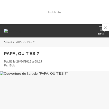
Publicité
MENU
Accueil
» PAPA, OU T'ES ?
PAPA, OU T'ES ?
Publié le 26/04/2015 à 08:17
Par
Bob