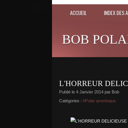
ACCUEIL
INDEX DES 
BOB POLA
L'HORREUR DELIC
Publié le
4 Janvier 2014
par Bob
Catégories :
#Polar amerloque