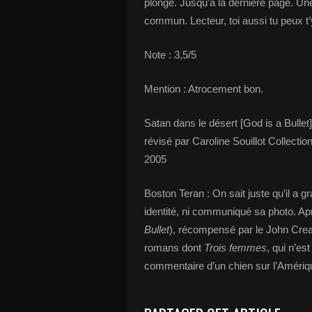
plongé. Jusqu’à la dernière page. Un
commun. Lecteur, toi aussi tu peux t’y
Note : 3,5/5
Mention : Atrocement bon.
Satan dans le désert [God is a Bullet]
révisé par Caroline Souillot Collection
2005
Boston Teran : On sait juste qu’il a gr
identité, ni communiqué sa photo. Ap
Bullet
), récompensé par le John Creas
romans dont
Trois femmes
, qui n’es
commentaire d’un chien sur l’Amériq