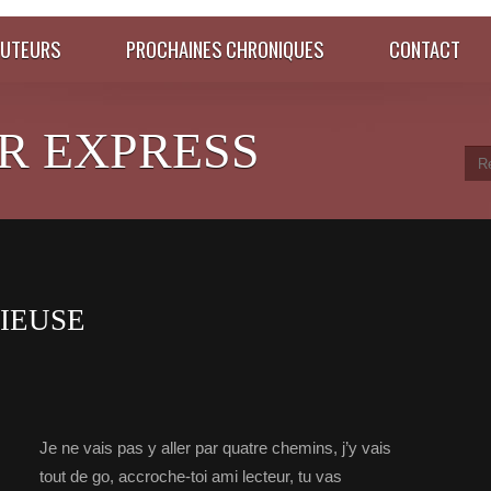
AUTEURS
PROCHAINES CHRONIQUES
CONTACT
R EXPRESS
IEUSE
Je ne vais pas y aller par quatre chemins, j’y vais
tout de go, accroche-toi ami lecteur, tu vas