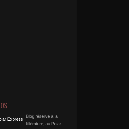
POS
Blog réservé à la
littérature, au Polar