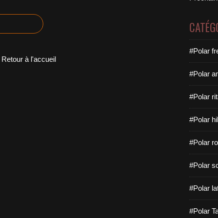
CATÉG
#Polar f
Retour à l'accueil
#Polar a
#Polar rit
#Polar hi
#Polar ro
#Polar sc
#Polar la
#Polar Ta