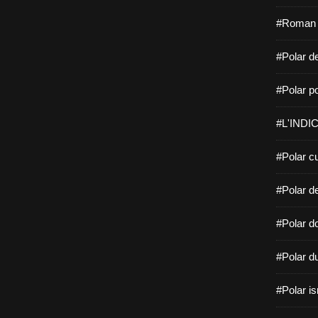
#Roman f
#Polar de
#Polar po
#L'INDIC
#Polar cu
#Polar d
#Polar do
#Polar d
#Polar is