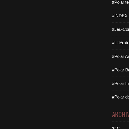
#Polar te
#INDEX
#Jeu-Con
#Littérat
#Polar Ar
#Polar B
#Polar Ir
#Polar de
ARCHI
2019